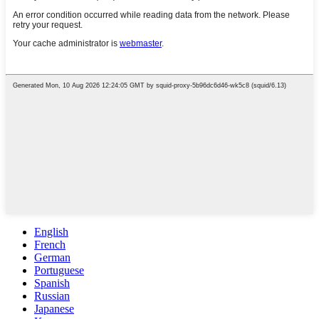
English
French
German
Portuguese
Spanish
Russian
Japanese