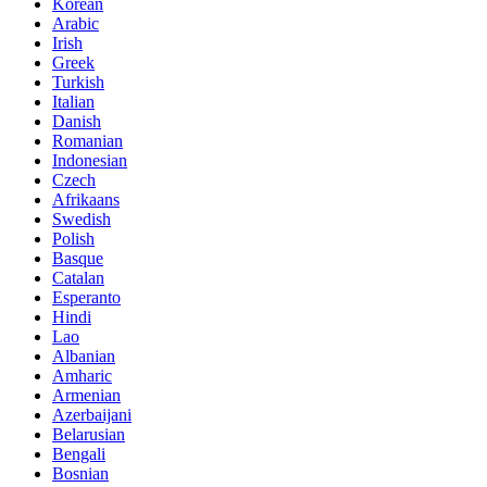
Korean
Arabic
Irish
Greek
Turkish
Italian
Danish
Romanian
Indonesian
Czech
Afrikaans
Swedish
Polish
Basque
Catalan
Esperanto
Hindi
Lao
Albanian
Amharic
Armenian
Azerbaijani
Belarusian
Bengali
Bosnian