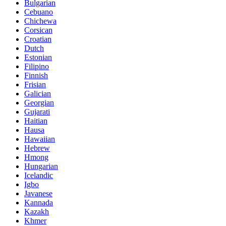
Bulgarian
Cebuano
Chichewa
Corsican
Croatian
Dutch
Estonian
Filipino
Finnish
Frisian
Galician
Georgian
Gujarati
Haitian
Hausa
Hawaiian
Hebrew
Hmong
Hungarian
Icelandic
Igbo
Javanese
Kannada
Kazakh
Khmer